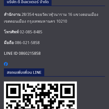
บริษัท ดี อีเลเวเตอร์ จำกัด
สำนักงาน
28/354 ซอยวัดเวฬุวนาราม 16 แขวงดอนเมือง
เขตดอนเมือง กรุงเทพมหานคร 10210
โทรศัพท์
02-085-8485
มือถือ
086-021-5858
LINE ID
0860215858
สแกนเพิ่มเพื่อน LINE