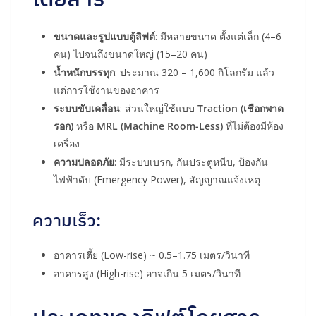
ขนาดและรูปแบบตู้ลิฟต์
: มีหลายขนาด ตั้งแต่เล็ก (4–6
คน) ไปจนถึงขนาดใหญ่ (15–20 คน)
น้ำหนักบรรทุก
: ประมาณ 320 – 1,600 กิโลกรัม แล้ว
แต่การใช้งานของอาคาร
ระบบขับเคลื่อน
: ส่วนใหญ่ใช้แบบ
Traction (เชือกพาด
รอก)
หรือ
MRL (Machine Room-Less)
ที่ไม่ต้องมีห้อง
เครื่อง
ความปลอดภัย
: มีระบบเบรก, กันประตูหนีบ, ป้องกัน
ไฟฟ้าดับ (Emergency Power), สัญญาณแจ้งเหตุ
ความเร็ว:
อาคารเตี้ย (Low-rise) ~ 0.5–1.75 เมตร/วินาที
อาคารสูง (High-rise) อาจเกิน 5 เมตร/วินาที