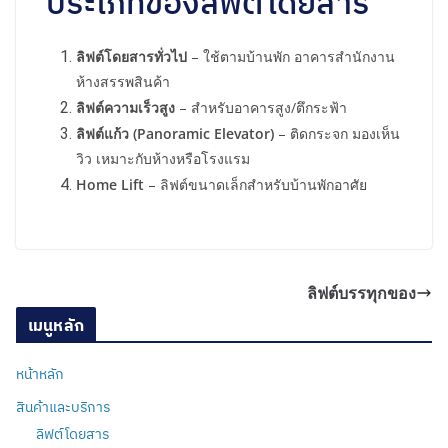
ประเภทของลิฟต์โดยสาร
ลิฟต์โดยสารทั่วไป
– ใช้ตามบ้านพัก อาคารสำนักงาน
ห้างสรรพสินค้า
ลิฟต์ความเร็วสูง
– สำหรับอาคารสูง/ตึกระฟ้า
ลิฟต์แก้ว (Panoramic Elevator)
– ติดกระจก มองเห็น
วิว เหมาะกับห้างหรือโรงแรม
Home Lift
– ลิฟต์ขนาดเล็กสำหรับบ้านพักอาศัย
ลิฟต์บรรทุกของ
เมนูหลัก
หน้าหลัก
สินค้าและบริการ
ลิฟต์โดยสาร