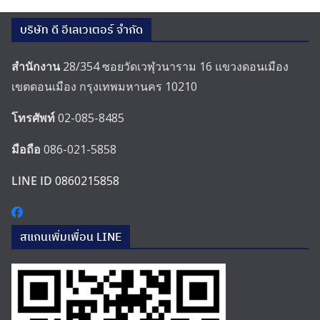
บริษัท ดี อีเลเวเตอร์ จำกัด
สำนักงาน
28/354 ซอยวัดเวฬุวนาราม 16 แขวงดอนเมือง
เขตดอนเมือง กรุงเทพมหานคร 10210
โทรศัพท์
02-085-8485
มือถือ
086-021-5858
LINE ID
0860215858
สแกนเพิ่มเพื่อน LINE