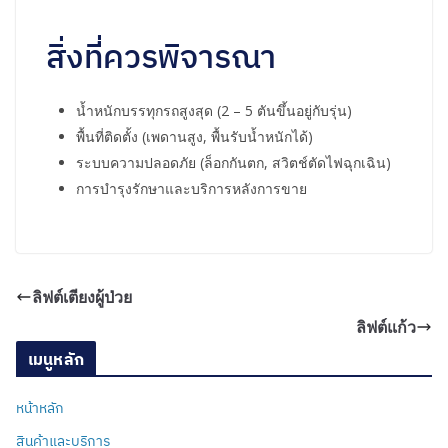
สิ่งที่ควรพิจารณา
น้ำหนักบรรทุกรถสูงสุด (2 – 5 ตันขึ้นอยู่กับรุ่น)
พื้นที่ติดตั้ง (เพดานสูง, พื้นรับน้ำหนักได้)
ระบบความปลอดภัย (ล็อกกันตก, สวิตช์ตัดไฟฉุกเฉิน)
การบำรุงรักษาและบริการหลังการขาย
ลิฟต์เตียงผู้ป่วย
ลิฟต์แก้ว
เมนูหลัก
หน้าหลัก
สินค้าและบริการ